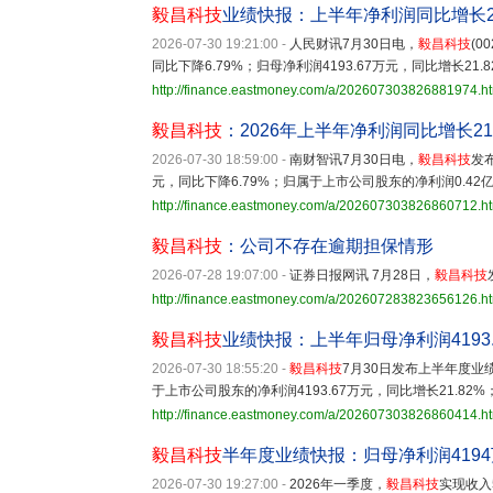
毅昌科技
业绩快报：上半年净利润同比增长21
2026-07-30 19:21:00
-
人民财讯7月30日电，
毅昌科技
(0
同比下降6.79%；归母净利润4193.67万元，同比增长21.
http://finance.eastmoney.com/a/202607303826881974.h
毅昌科技
：2026年上半年净利润同比增长21.
2026-07-30 18:59:00
-
南财智讯7月30日电，
毅昌科技
发
元，同比下降6.79%；归属于上市公司股东的净利润0.42亿元
http://finance.eastmoney.com/a/202607303826860712.h
毅昌科技
：公司不存在逾期担保情形
2026-07-28 19:07:00
-
证券日报网讯 7月28日，
毅昌科技
http://finance.eastmoney.com/a/202607283823656126.h
毅昌科技
业绩快报：上半年归母净利润4193.
2026-07-30 18:55:20
-
毅昌科技
7月30日发布上半年度业绩
于上市公司股东的净利润4193.67万元，同比增长21.82%
http://finance.eastmoney.com/a/202607303826860414.h
毅昌科技
半年度业绩快报：归母净利润4194万
2026-07-30 19:27:00
-
2026年一季度，
毅昌科技
实现收入