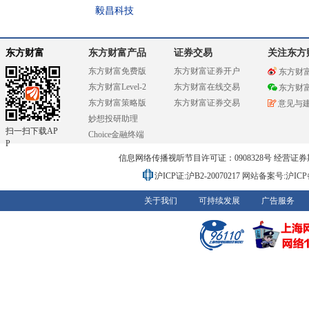
毅昌科技
东方财富
东方财富产品
证券交易
关注东方
东方财富免费版
东方财富证券开户
东方财
东方财富Level-2
东方财富在线交易
东方财
东方财富策略版
东方财富证券交易
意见与
妙想投研助理
扫一扫下载AP
Choice金融终端
P
信息网络传播视听节目许可证：0908328号 经营证券期货业务
沪ICP证:沪B2-20070217
网站备案号:沪ICP备0
关于我们
可持续发展
广告服务