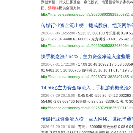
湖创新投、武汉江豚基金、容亿投资、南通投管等多家机构
团、
汤姆猫
提供全面支持。
http://finance.eastmoney.com/a/202608033829250382.h
传媒行业资金流出榜：捷成股份、恺英网络
2026-08-05 16:55:00
-
5135.35 300133 华策影视 0.79 5.
技 -0.52 7.34 -4488.61 600637 东方明珠 -0.48 1.26 -421
http://finance.eastmoney.com/a/202608053832635064.h
快手概念涨7.64%，主力资金净流入这些股
2026-07-31 17:21:00
-
17.09 20.48 10982.17 6.58 603
01 6482.10 5.20 300785 值得买 15.16 18.11 6184.19 7.
http://finance.eastmoney.com/a/202607313828407465.h
14.56亿主力资金净流入，手机游戏概念涨2.
2026-07-29 20:18:00
-
0.45 0.40 -559.86 -24.12 0022
554.96 -2.63 603466 风语筑 -0.83 6.22 -2339.41 -6.70 
http://finance.eastmoney.com/a/202607293825300113.ht
传媒行业资金流入榜：巨人网络、世纪华通
2026-07-29 20:18:00
-
万元） 300058 蓝色光标 0.08 6.04 -
万维 -2.07 5.57 -5337.14 002354 天娱数科 -0.64 9.74 -4