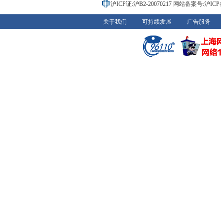
沪ICP证:沪B2-20070217
网站备案号:沪ICP备0
关于我们
可持续发展
广告服务