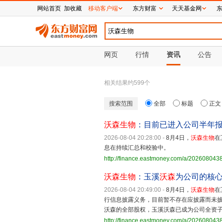
网站首页
加收藏
移动客户端
东方财富
天天基金网
网页
行情
资讯
公告
相关结果约
599
个
搜索范围
全部
标题
正文
沃森生物
：目前已进入公司半年
2026-08-04 20:28:00
-
8月4日，
沃森生物
在
息在持续汇总和校验中。
http://finance.eastmoney.com/a/20260804
沃森生物
：玉溪
沃森
为公司的核
2026-08-04 20:49:00
-
8月4日，
沃森生物
在
行信息披露义务，目前暂不存在应披露而未
沃森的全部股权，玉溪沃森已成为公司全资
http://finance.eastmoney.com/a/20260804