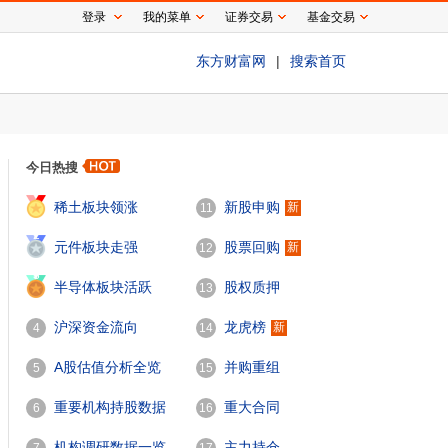
登录
我的菜单
证券交易
基金交易
东方财富网
|
搜索首页
今日热搜
1
稀土板块领涨
新股申购
新
11
2
元件板块走强
股票回购
新
12
3
半导体板块活跃
股权质押
13
沪深资金流向
龙虎榜
新
4
14
A股估值分析全览
并购重组
5
15
重要机构持股数据
重大合同
6
16
机构调研数据一览
主力持仓