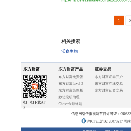
http://finance.eastmoney.com/a/20260804
1
相关搜索
沃森生物
东方财富
东方财富产品
证券交易
东方财富免费版
东方财富证券开户
东方财富Level-2
东方财富在线交易
东方财富策略版
东方财富证券交易
妙想投研助理
扫一扫下载AP
Choice金融终端
P
信息网络传播视听节目许可证：0908328号
沪ICP证:沪B2-20070217
网站备