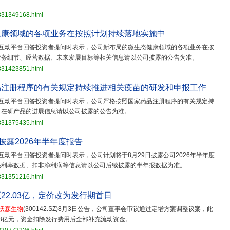
3831349168.html
健康领域的各项业务在按照计划持续落地实施中
互动平台回答投资者提问时表示，公司新布局的微生态健康领域的各项业务在按
业务细节、经营数据、未来发展目标等相关信息请以公司披露的公告为准。
3831423851.html
品注册程序的有关规定持续推进相关疫苗的研发和申报工作
互动平台回答投资者提问时表示，公司严格按照国家药品注册程序的有关规定持
司在研产品的进展信息请以公司披露的公告为准。
3831375435.html
披露2026年半年度报告
互动平台回答投资者提问时表示，公司计划将于8月29日披露公司2026年半年度
毛利率数据、扣非净利润等信息请以公司后续披露的半年报数据为准。
3831351216.html
22.03亿，定价改为发行期首日
沃森生物
(300142.SZ)8月3日公告，公司董事会审议通过定增方案调整议案，此
.03亿元，资金扣除发行费用后全部补充流动资金。