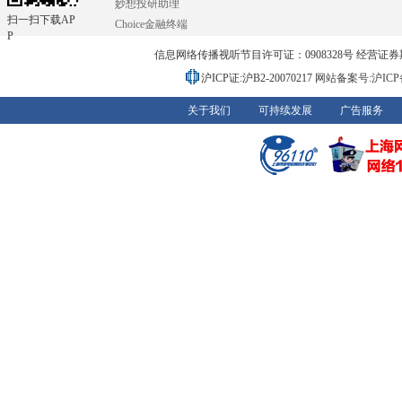
妙想投研助理
扫一扫下载AP
Choice金融终端
P
信息网络传播视听节目许可证：0908328号 经营证券期货业务
沪ICP证:沪B2-20070217
网站备案号:沪ICP备0
关于我们
可持续发展
广告服务