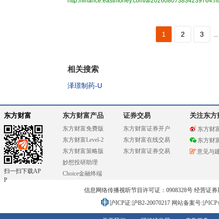
http://finance.eastmoney.com/a/202608073834239764.h
1
2
3
...
相关搜索
泽璟制药-U
东方财富
东方财富产品
证券交易
关注东方
东方财富免费版
东方财富证券开户
东方财
东方财富Level-2
东方财富在线交易
东方财
东方财富策略版
东方财富证券交易
意见与
妙想投研助理
扫一扫下载AP
Choice金融终端
P
信息网络传播视听节目许可证：0908328号 经营证券期货业务
沪ICP证:沪B2-20070217
网站备案号:沪ICP备0