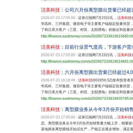
洁美科技
：公司六月份离型膜出货量已经超过
2026-07-23 17:05:00
-
证券日报网7月23日讯 ，
洁美科技
华高科、三环集团、微容电子等主要客户端稳定批量供货
了韩日系大客户（三星、村田、太阳诱电）的验证和批量
http://finance.eastmoney.com/a/202607233819015660.h
洁美科技
：目前行业景气度高，下游客户需
2026-07-23 17:05:00
-
证券日报网7月23日讯 ，
洁美科技
http://finance.eastmoney.com/a/202607233819014681.h
洁美科技
：六月份离型膜出货量已经超过4,0
2026-07-23 16:18:49
-
洁美科技
(002859.SZ)发布
华高科、三环集团、微容电子等主要客户端稳定批量供货
了韩日系大客户（三星、村田、太阳诱电）的验证和批量
http://finance.eastmoney.com/a/202607233818935795.h
洁美科技
：离型膜业务从今年3月份开始销售
2026-07-23 17:05:00
-
证券日报网7月23日讯 ，
洁美科技
态。离型膜业务从今年3月份开始销售量大幅上升，销量较
基地两条离型膜线开始试生产，产能正在逐步增加，满足