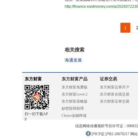
http://finance.eastmoney.com/a/202607223
1
相关搜索
海通发展
东方财富
东方财富产品
证券交易
东方财富免费版
东方财富证券开户
东方财富Level-2
东方财富在线交易
东方财富策略版
东方财富证券交易
妙想投研助理
扫一扫下载AP
Choice金融终端
P
信息网络传播视听节目许可证：0908328号
沪ICP证:沪B2-20070217
网站备