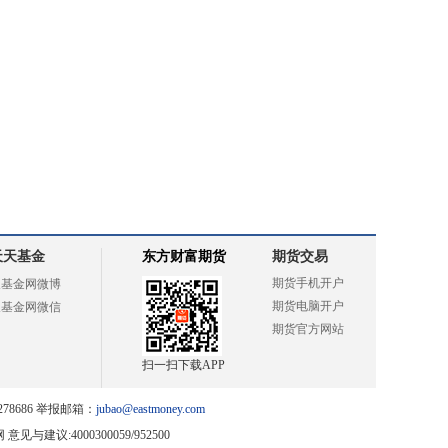
天天基金
东方财富期货
期货交易
期货手机开户
天基金网微博
期货电脑开户
天基金网微信
期货官方网站
扫一扫下载APP
78686 举报邮箱：
jubao@eastmoney.com
网
意见与建议:4000300059/952500