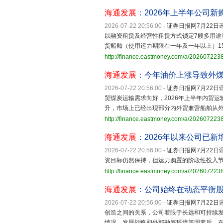
海通发展
：2026年上半年公司新
2026-07-22 20:56:00
-
证券日报网7月22日讯
以融资租赁及经营性租赁方式锁定7艘多用
货船舶（使用运力期限在一年及一年以上）1
http://finance.eastmoney.com/a/20260722
海通发展
：今年油价上涨导致外
2026-07-22 20:56:00
-
证券日报网7月22日讯
贸煤炭运输需求向好，2026年上半年内贸
升，市场上已经出现部分内外贸兼营船舶从
http://finance.eastmoney.com/a/20260722
海通发展
：2026年以来公司已新
2026-07-22 20:56:00
-
证券日报网7月22日讯
资目标仍然保持，但运力购置的阶段性投入
http://finance.eastmoney.com/a/20260722
海通发展
：公司始终在动态平衡
2026-07-22 20:56:00
-
证券日报网7月22日讯
创造之间的关系，公司着眼于长远和可持续
情况、发展战略和外部融资环境等因素后，