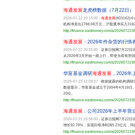
海通发展
龙虎榜数据（7月22日）
2026-07-22 20:15:00
-
海通发展
(60316
机构净卖出2788.08万元，沪股通净买入318
http://finance.eastmoney.com/a/20260722
海通发展
：2026年件杂货的行情
2026-07-22 20:55:00
-
证券日报网7月22日讯
从2026年3月开始一路上行，即使当前有
http://finance.eastmoney.com/a/202607223
华富基金调研
海通发展
，2026年
2026-07-23 12:09:07
-
根据披露的机构调研信
数据显示，华富基金成立于2004年4月19日
20位。
http://finance.eastmoney.com/a/20260723
海通发展
：公司2026年上半年营业
2026-07-22 20:56:00
-
证券日报网7月22日讯
增长92.78%，实现归母净利润5.23亿元，同
http://finance.eastmoney.com/a/20260722