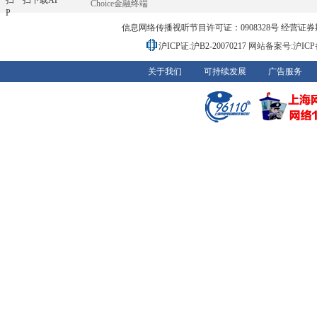
扫一扫下载AP
Choice金融终端
P
信息网络传播视听节目许可证：0908328号 经营证券期货业务
沪ICP证:沪B2-20070217
网站备案号:沪ICP备0
关于我们
可持续发展
广告服务