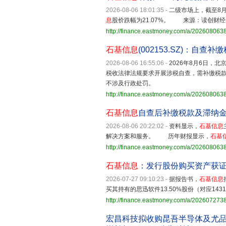
2026-08-06 18:01:35
-
二级市场上，截至8
息
股价跌幅为21.07%。 来源：读创财经
http://finance.eastmoney.com/a/20260806
石基信息
(002153.SZ)：自查
2026-08-06 16:55:06
-
2026年8月6日，北
税收法律法规要求开展涉税自查，需补缴税款及
不涉及行政处罚。
http://finance.eastmoney.com/a/20260806
石基信息
自查后补缴税款及滞纳金
2026-08-06 20:22:02
-
资料显示，
石基信息
解决方案和服务。 历年财报显示，
石基
http://finance.eastmoney.com/a/20260806
石基信息
：发行股份购买资产获
2026-07-27 09:10:23
-
据报告书，
石基信息
买其持有的思迅软件13.50%股份（对应1431
http://finance.eastmoney.com/a/20260727
宏昌科技拟收购昆吾半导体及尤品