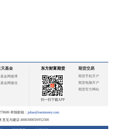
天天基金
东方财富期货
期货交易
期货手机开户
天基金网微博
期货电脑开户
天基金网微信
期货官方网站
扫一扫下载APP
78686 举报邮箱：
jubao@eastmoney.com
网
意见与建议:4000300059/952500