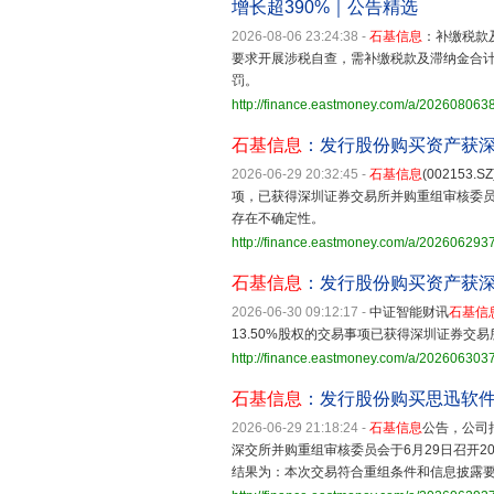
增长超390%｜公告精选
2026-08-06 23:24:38
-
石基信息
：补缴税款
要求开展涉税自查，需补缴税款及滞纳金合计2
罚。
http://finance.eastmoney.com/a/20260806
石基信息
：发行股份购买资产获
2026-06-29 20:32:45
-
石基信息
(00215
项，已获得深圳证券交易所并购重组审核委
存在不确定性。
http://finance.eastmoney.com/a/20260629
石基信息
：发行股份购买资产获
2026-06-30 09:12:17
-
中证智能财讯
石基信
13.50%股权的交易事项已获得深圳证券交
http://finance.eastmoney.com/a/20260630
石基信息
：发行股份购买思迅软件
2026-06-29 21:18:24
-
石基信息
公告，公司
深交所并购重组审核委员会于6月29日召开2
结果为：本次交易符合重组条件和信息披露