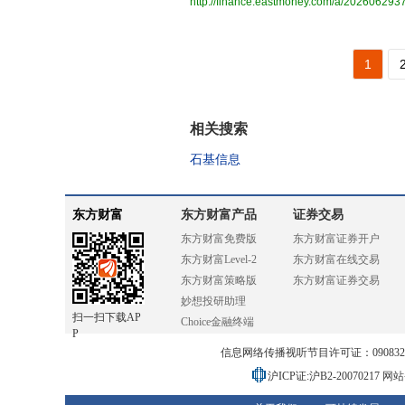
http://finance.eastmoney.com/a/20260629
1
相关搜索
石基信息
东方财富
东方财富产品
证券交易
东方财富免费版
东方财富证券开户
东方财富Level-2
东方财富在线交易
东方财富策略版
东方财富证券交易
妙想投研助理
扫一扫下载AP
Choice金融终端
P
信息网络传播视听节目许可证：0908328号
沪ICP证:沪B2-20070217
网站备