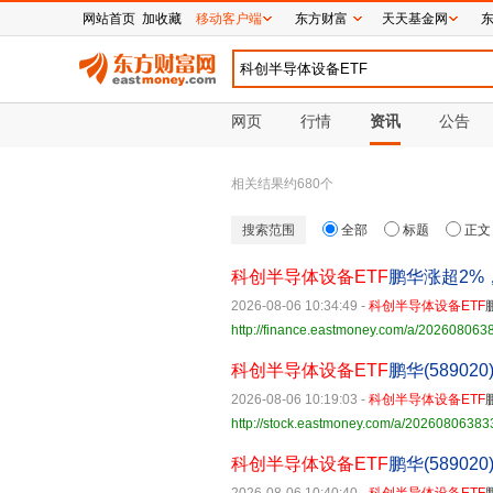
网站首页
加收藏
移动客户端
东方财富
天天基金网
网页
行情
资讯
公告
相关结果约
680
个
搜索范围
全部
标题
正文
科创半导体设备ETF
鹏华涨超2%
2026-08-06 10:34:49
-
科创半导体设备ETF
http://finance.eastmoney.com/a/20260806
科创半导体设备ETF
鹏华(5890
2026-08-06 10:19:03
-
科创半导体设备ETF
http://stock.eastmoney.com/a/2026080638
科创半导体设备ETF
鹏华(5890