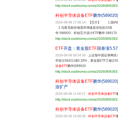
2026-08-06 10:40:40
-
科创半导体设备ETF
http://stock.eastmoney.com/a/2026080638
科创半导体设备ETF
鹏华(5890
2026-08-06 17:06:14
-
【芯片】 1.国内
2.马斯克称存储需求增速是供应的10倍
华·588920、科创芯片设计ETF鹏华·589170
http://stock.eastmoney.com/a/2026080638
ETF
开盘：黄金股
ETF
国泰涨5.5
2026-08-06 09:34:30
-
上证报中国证券网讯 8
华安(159321)涨5.28%，黄金股ETF工银(159
设备ETF
鹏华(589020
http://stock.eastmoney.com/a/2026080638
科创半导体设备ETF
鹏华(58902
游扩产
2026-08-06 11:06:27
-
科创半导体设备ETF
http://stock.eastmoney.com/a/2026080638
科创半导体设备ETF
鹏华(5890
2026-08-05 14:08:38
-
科创半导体设备ETF