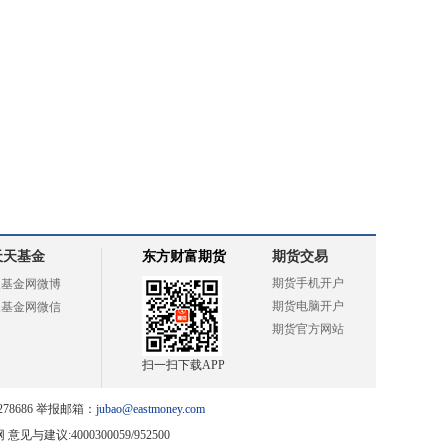
天天基金
东方财富期货
期货交易
期货手机开户
天基金网微博
期货电脑开户
天基金网微信
期货官方网站
扫一扫下载APP
78686 举报邮箱：
jubao@eastmoney.com
网
意见与建议:4000300059/952500