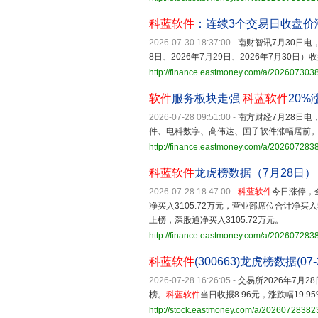
科蓝软件
：连续3个交易日收盘价
2026-07-30 18:37:00
-
南财智讯7月30日电
8日、2026年7月29日、2026年7月30
http://finance.eastmoney.com/a/202607303
软件
服务板块走强
科蓝软件
20%
2026-07-28 09:51:00
-
南方财经7月28日电
件、电科数字、高伟达、国子软件涨幅居前
http://finance.eastmoney.com/a/20260728
科蓝软件
龙虎榜数据（7月28日）
2026-07-28 18:47:00
-
科蓝软件
今日涨停，全
净买入3105.72万元，营业部席位合计净买
上榜，深股通净买入3105.72万元。
http://finance.eastmoney.com/a/202607283
科蓝软件
(300663)龙虎榜数据(07-
2026-07-28 16:26:05
-
交易所2026年7月
榜。
科蓝软件
当日收报8.96元，涨跌幅19.95
http://stock.eastmoney.com/a/2026072838