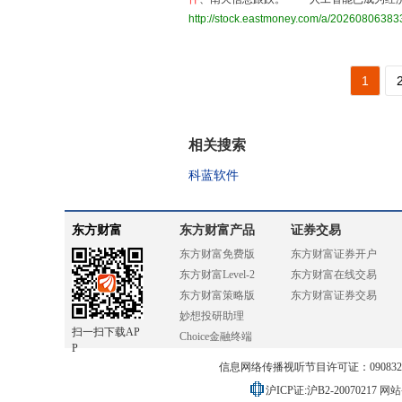
http://stock.eastmoney.com/a/2026080638
1
相关搜索
科蓝软件
东方财富
东方财富产品
证券交易
东方财富免费版
东方财富证券开户
东方财富Level-2
东方财富在线交易
东方财富策略版
东方财富证券交易
妙想投研助理
扫一扫下载AP
Choice金融终端
P
信息网络传播视听节目许可证：0908328号
沪ICP证:沪B2-20070217
网站备