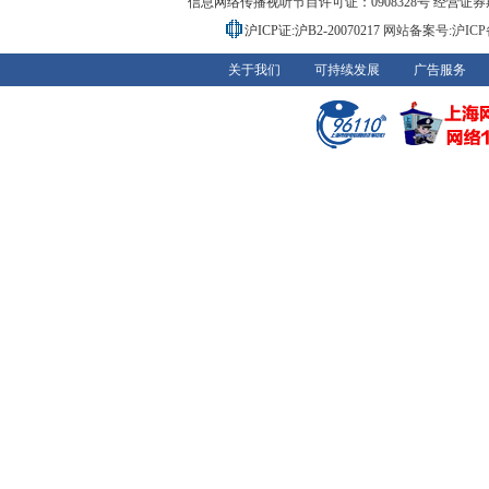
信息网络传播视听节目许可证：0908328号 经营证券期货业务
沪ICP证:沪B2-20070217
网站备案号:沪ICP备0
关于我们
可持续发展
广告服务