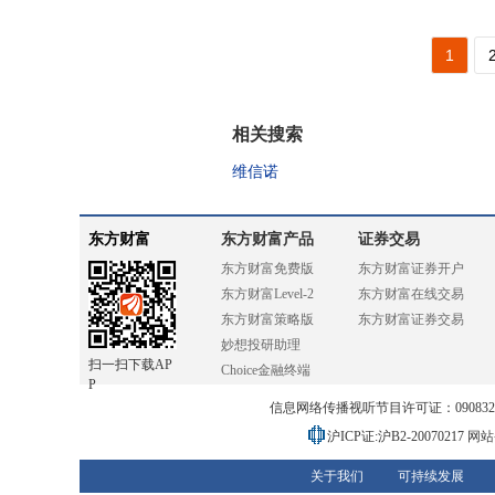
1
相关搜索
维信诺
东方财富
东方财富产品
证券交易
东方财富免费版
东方财富证券开户
东方财富Level-2
东方财富在线交易
东方财富策略版
东方财富证券交易
妙想投研助理
扫一扫下载AP
Choice金融终端
P
信息网络传播视听节目许可证：0908328号
沪ICP证:沪B2-20070217
网站备
关于我们
可持续发展