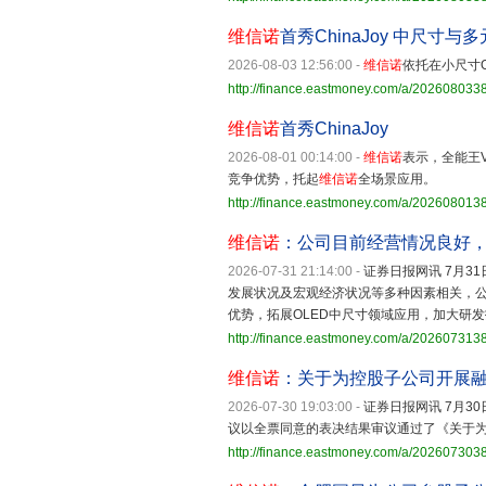
维信诺
首秀ChinaJoy 中尺寸
2026-08-03 12:56:00
-
维信诺
依托在小尺寸
http://finance.eastmoney.com/a/20260803
维信诺
首秀ChinaJoy
2026-08-01 00:14:00
-
维信诺
表示，全能王
竞争优势，托起
维信诺
全场景应用。
http://finance.eastmoney.com/a/20260801
维信诺
：公司目前经营情况良好
2026-07-31 21:14:00
-
证券日报网讯 7月31
发展状况及宏观经济状况等多种因素相关，公
优势，拓展OLED中尺寸领域应用，加大研
http://finance.eastmoney.com/a/20260731
维信诺
：关于为控股子公司开展
2026-07-30 19:03:00
-
证券日报网讯 7月30
议以全票同意的表决结果审议通过了《关于
http://finance.eastmoney.com/a/20260730