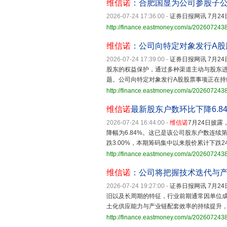
维信诺
：合肥国显为公司参股子
2026-07-24 17:36:00
-
证券日报网讯 7月24
http://finance.eastmoney.com/a/20260724
维信诺
：公司向特定对象发行A股
2026-07-24 17:39:00
-
证券日报网讯 7月24
股东的权益保护，通过多种渠道主动与股东
题。公司向特定对象发行A股股票事项正在持
http://finance.eastmoney.com/a/20260724
维信诺
最新股东户数环比下降6.8
2026-07-24 16:44:00
-
维信诺
7月24日披露
降幅为6.84%。这已是该公司股东户数连
跌3.00%，本期筹码集中以来股价累计下跌24
http://finance.eastmoney.com/a/20260724
维信诺
：公司将把握技术迭代与
2026-07-24 19:27:00
-
证券日报网讯 7月24
旧以及长周期的特征，行业前期通常因单位成
土化供应能力与产业链配套效率的持续提升
http://finance.eastmoney.com/a/20260724