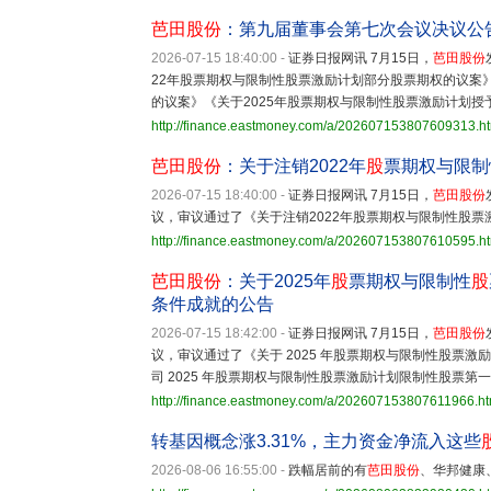
芭田股份
：第九届董事会第七次会议决议公
2026-07-15 18:40:00
-
证券日报网讯 7月15日，
芭田股份
22年股票期权与限制性股票激励计划部分股票期权的议案》
的议案》《关于2025年股票期权与限制性股票激励计划
http://finance.eastmoney.com/a/202607153807609313.h
芭田股份
：关于注销2022年
股
票期权与限制
2026-07-15 18:40:00
-
证券日报网讯 7月15日，
芭田股份
议，审议通过了《关于注销2022年股票期权与限制性股
http://finance.eastmoney.com/a/202607153807610595.h
芭田股份
：关于2025年
股
票期权与限制性
股
条件成就的公告
2026-07-15 18:42:00
-
证券日报网讯 7月15日，
芭田股份
议，审议通过了《关于 2025 年股票期权与限制性股票
司 2025 年股票期权与限制性股票激励计划限制性股票
http://finance.eastmoney.com/a/202607153807611966.ht
转基因概念涨3.31%，主力资金净流入这些
2026-08-06 16:55:00
-
跌幅居前的有
芭田股份
、华邦健康、