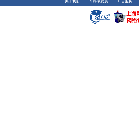
关于我们
可持续发展
广告服务