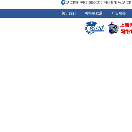
沪ICP证:沪B2-20070217
网站备案号:沪ICP备0
关于我们
可持续发展
广告服务