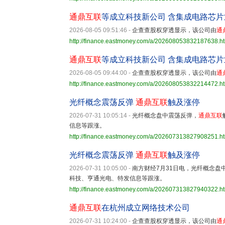
通鼎互联
等成立科技新公司 含集成电路芯片
2026-08-05 09:51:46
-
企查查股权穿透显示，该公司由
通
http://finance.eastmoney.com/a/202608053832187638.h
通鼎互联
等成立科技新公司 含集成电路芯片
2026-08-05 09:44:00
-
企查查股权穿透显示，该公司由
通
http://finance.eastmoney.com/a/202608053832214472.h
光纤概念震荡反弹
通鼎互联
触及涨停
2026-07-31 10:05:14
-
光纤概念盘中震荡反弹，
通鼎互联
信息等跟涨。
http://finance.eastmoney.com/a/202607313827908251.h
光纤概念震荡反弹
通鼎互联
触及涨停
2026-07-31 10:05:00
-
南方财经7月31日电，光纤概念盘
科技、亨通光电、特发信息等跟涨。
http://finance.eastmoney.com/a/202607313827940322.h
通鼎互联
在杭州成立网络技术公司
2026-07-31 10:24:00
-
企查查股权穿透显示，该公司由
通