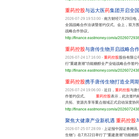
重药控股
与远大医
药
集团开启全
2026-07-29 19:53:00
-
南方财经7月29日电，
全国战略合作洽谈暨签约仪式。会上，双方
战略合作协议。
http://finance.eastmoney.com/a/20260729
重药控股
与唐传生物开启战略合
2026-07-24 17:16:00
-
重药控股
股份有限公
行“重建唐潮”功能糖醇全产业链战略合作签约
http://finance.eastmoney.com/a/20260724
重药控股
携手唐传生物打造全周
2026-07-24 19:06:00
-
近日，
重药控股
与唐
作签约仪式。
重药控股
表示，此次签约
共拓、资源共享等重点领域正式启动深度协
http://finance.eastmoney.com/a/20260724
聚焦大健康产业新机遇
重药控股
2026-07-25 07:28:09
-
上证报中国证券网讯
生物”）在7月22日举行了“重建唐潮”功能