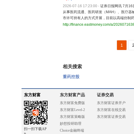
2026-07-16 17:23:00
-
证券日报网讯 7月16
从事医药流通、医药研发（MAH）、医疗器
市许可持有人的方式开展，目前以高端仿制
http://finance.eastmoney.com/a/20260716
1
相关搜索
重药控股
东方财富
东方财富产品
证券交易
东方财富免费版
东方财富证券开户
东方财富Level-2
东方财富在线交易
东方财富策略版
东方财富证券交易
妙想投研助理
扫一扫下载AP
Choice金融终端