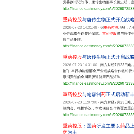
党委副书记刘伟，唐传生物董事长萧忠明，
http://finance.eastmoney.com/a/20260725
重药控股
与唐传生物正式开启战
2026-07-23 14:31:49
-
据
重药控股
消息，7月
业链战略合作签约仪式。
重药控股
将与唐传
康产品矩阵。
http://finance.eastmoney.com/a/20260723
重药控股
与唐传生物正式开启战
2026-07-23 14:31:00
-
南方财经7月23日电
物”）举行功能糖醇全产业链战略合作签约仪
康消费品的全周期肠道健康产品矩阵。
http://finance.eastmoney.com/a/20260723
重药控股
与翰森制
药
正式启动新
2026-07-23 11:07:00
-
南方财经7月23日电
签约会。根据协议，本次项目合作将覆盖重庆
http://finance.eastmoney.com/a/20260723
重药控股
：医
药
研发主要以
药
品
药
为主