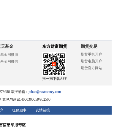
天天基金
东方财富期货
期货交易
期货手机开户
天基金网微博
期货电脑开户
天基金网微信
期货官方网站
扫一扫下载APP
78686 举报邮箱：
jubao@eastmoney.com
网
意见与建议:4000300059/952500
护
征稿启事
友情链接