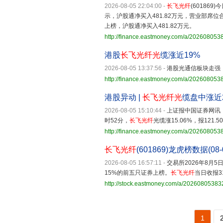
2026-08-05 22:04:00
-
长飞光纤
(60186
示，沪股通净买入481.82万元，营业部席位
上榜，沪股通净买入481.82万元。
http://finance.eastmoney.com/a/20260805
港股
长飞光纤
光
缆涨近19%
2026-08-05 13:37:56
-
港股光通信板块走强
http://finance.eastmoney.com/a/20260805
港股异动 |
长飞光纤
光
缆盘中涨近
2026-08-05 15:10:44
-
上证报中国证券网讯
时52分，
长飞光纤
光缆涨15.06%，报121.
http://finance.eastmoney.com/a/20260805
长飞光纤
(601869)龙虎榜数据(08-
2026-08-05 16:57:11
-
交易所2026年8月
15%的前五只证券上榜。
长飞光纤
当日收报31
http://stock.eastmoney.com/a/2026080538
1