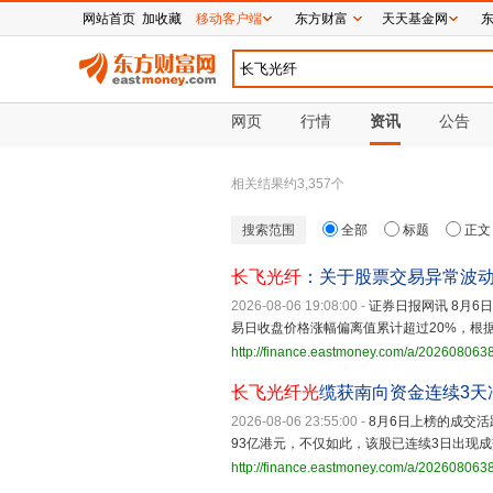
网站首页
加收藏
移动客户端
东方财富
天天基金网
网页
行情
资讯
公告
相关结果约
3,357
个
搜索范围
全部
标题
正文
长飞光纤
：关于股票交易异常波
2026-08-06 19:08:00
-
证券日报网讯 8月6
易日收盘价格涨幅偏离值累计超过20%，根
http://finance.eastmoney.com/a/20260806
长飞光纤
光
缆获南向资金连续3天
2026-08-06 23:55:00
-
8月6日上榜的成交活
93亿港元，不仅如此，该股已连续3日出现成交
http://finance.eastmoney.com/a/20260806