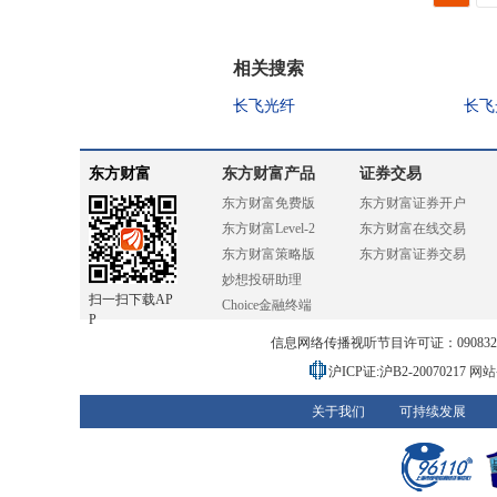
相关搜索
长飞光纤
长飞
东方财富
东方财富产品
证券交易
东方财富免费版
东方财富证券开户
东方财富Level-2
东方财富在线交易
东方财富策略版
东方财富证券交易
妙想投研助理
扫一扫下载AP
Choice金融终端
P
信息网络传播视听节目许可证：0908328号
沪ICP证:沪B2-20070217
网站备
关于我们
可持续发展