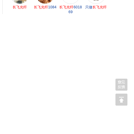
长飞光纤
长飞光纤
1084
长飞光纤
6018
只做
长飞光纤
69