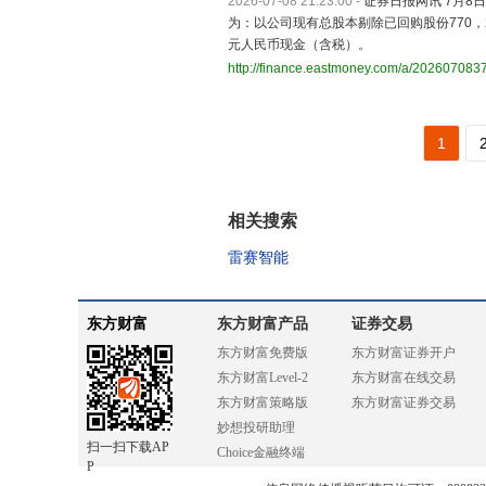
2026-07-08 21:23:00
-
证券日报网讯 7月8
为：以公司现有总股本剔除已回购股份770，257.0
元人民币现金（含税）。
http://finance.eastmoney.com/a/20260708
1
相关搜索
雷赛智能
东方财富
东方财富产品
证券交易
东方财富免费版
东方财富证券开户
东方财富Level-2
东方财富在线交易
东方财富策略版
东方财富证券交易
妙想投研助理
扫一扫下载AP
Choice金融终端
P