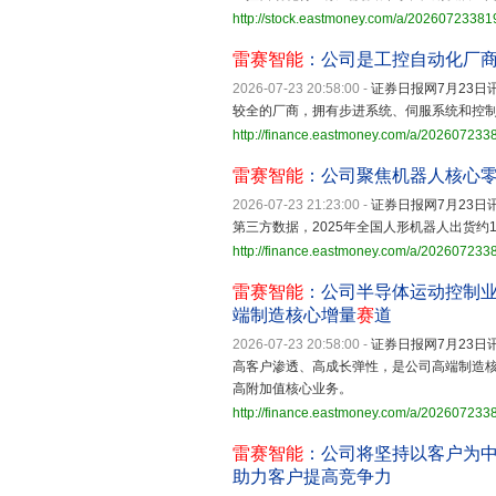
http://stock.eastmoney.com/a/2026072338
雷赛智能
：公司是工控自动化厂
2026-07-23 20:58:00
-
证券日报网7月23日讯
较全的厂商，拥有步进系统、伺服系统和控
http://finance.eastmoney.com/a/20260723
雷赛智能
：公司聚焦机器人核心
2026-07-23 21:23:00
-
证券日报网7月23日讯
第三方数据，2025年全国人形机器人出货约1
http://finance.eastmoney.com/a/20260723
雷赛智能
：公司半导体运动控制
端制造核心增量
赛
道
2026-07-23 20:58:00
-
证券日报网7月23日讯
高客户渗透、高成长弹性，是公司高端制造核
高附加值核心业务。
http://finance.eastmoney.com/a/20260723
雷赛智能
：公司将坚持以客户为
助力客户提高竞争力