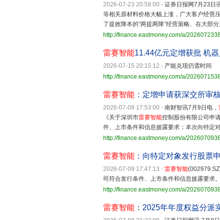
2026-07-23 20:58:00
-
证券日报网7月23日讯
等相关原材料价格大幅上涨，广大客户经营
了提效降本的“两提两降”经营策略、在大部
http://finance.eastmoney.com/a/20260723
雷赛智能
11.44亿元定增获批 
2026-07-15 20:15:12
-
产能兑现仍需时间
http://finance.eastmoney.com/a/20260715
雷赛智能
：定增申请获深交所审
2026-07-09 17:53:00
-
南财智讯7月9日电，
《关于深圳市
雷赛智能
控制股份有限公司申
件、上市条件和信息披露要求；本次向特定
http://finance.eastmoney.com/a/20260709
雷赛智能
：向特定对象发行股票
2026-07-09 17:47:13
-
雷赛智能
(00297
司符合发行条件、上市条件和信息披露要求
http://finance.eastmoney.com/a/20260709
雷赛智能
：2025年年度权益分派