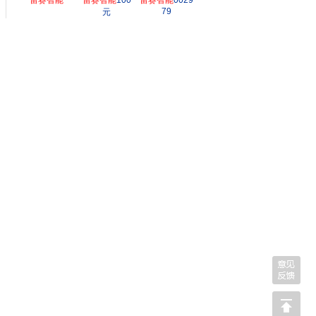
雷赛智能
雷赛智能
100
雷赛智能
0029
79
元