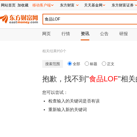
网站首页
加收藏
移动客户端
东方财富
天天基金网
东方财富证券
网页
行情
资讯
公告
研报
相关结果约
0
个
搜索范围
全部
标题
正文
抱歉，找不到"
食品LOF
"相关
您可以尝试：
检查输入的关键词是否有误
重新输入新的关键词