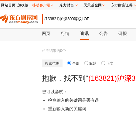
网站首页
加收藏
移动客户端
东方财富
天天基金网
东方财富证券
网页
行情
资讯
公告
研报
相关结果约
0
个
搜索范围
全部
标题
正文
抱歉，找不到"
(163821)沪深
您可以尝试：
检查输入的关键词是否有误
重新输入新的关键词