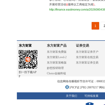
开展经营活动
)(
最终以工商核定为准
)
。
http://finance.eastmoney.com/a/20260804
1
东方财富
东方财富产品
证券交易
东方财富免费版
东方财富证券开户
东方财富Level-2
东方财富在线交易
东方财富策略版
东方财富证券交易
妙想投研助理
扫一扫下载AP
Choice金融终端
P
信息网络传播视听节目许可证：0908328号
沪ICP证:沪B2-20070217
网站备
关于我们
可持续发展