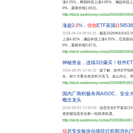
涨4.25%，网宿科技上涨4.05%，澜起科
0%，最新价报1.83元。
http://stock.eastmoney.com/a/2026080438
涨超2.
0
%，
信创
ETF富国
(1
59538
2026-08-04 09:56:25
-
截至2026年8月4日
上涨4.92%，澜起科技上涨4.55%，芯原
0%，最新价报0.87元。
http://stock.eastmoney.com/a/20260804383
神秘资金，连续3日爆买！软件ET
2026-08-05 14:46:32
-
据了解，软件ETF招
头，前十大重仓包含科大讯飞、金山办公、
http://stock.eastmoney.com/a/2026080538
国内厂商积极布局AISOC、安全
概念龙头
2026-08-04 13:30:08
-
信息安全ETF嘉实
(
15
者把握信息安全新一轮投资机遇。
http://stock.eastmoney.com/a/2026080438
信
息安全板块估值经过前期消化