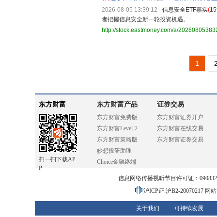
2026-08-05 13:39:12
-
信息安全ETF嘉实
(
15
者把握信息安全新一轮投资机遇。
http://stock.eastmoney.com/a/2026080538
1
东方财富
东方财富产品
证券交易
东方财富免费版
东方财富证券开户
东方财富Level-2
东方财富在线交易
东方财富策略版
东方财富证券交易
妙想投研助理
扫一扫下载AP
Choice金融终端
P
信息网络传播视听节目许可证：0908328号
沪ICP证:沪B2-20070217
网站备
关于我们
可持续发展