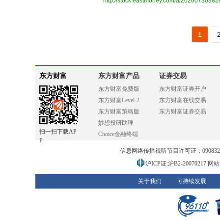
http://stock.eastmoney.com/a/2026073038
1
东方财富
东方财富产品
证券交易
东方财富免费版
东方财富证券开户
东方财富Level-2
东方财富在线交易
东方财富策略版
东方财富证券交易
妙想投研助理
扫一扫下载AP
Choice金融终端
P
信息网络传播视听节目许可证：0908328号
沪ICP证:沪B2-20070217
网站备
关于我们
可持续发展