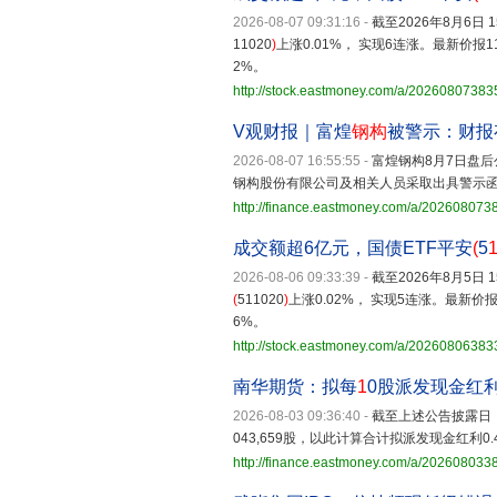
2026-08-07 09:31:16
-
截至2026年8月6日 
11020
)
上涨0.01%， 实现6连涨。最新价报1
2%。
http://stock.eastmoney.com/a/2026080738
V观财报｜富煌
钢构
被警示：财报
2026-08-07 16:55:55
-
富煌钢构8月7日盘
钢构股份有限公司及相关人员采取出具警示
http://finance.eastmoney.com/a/20260807
成交额超6亿元，国债ETF平安
(
5
2026-08-06 09:33:39
-
截至2026年8月5日 
(
511020
)
上涨0.02%， 实现5连涨。最新价报
6%。
http://stock.eastmoney.com/a/2026080638
南华期货：拟每
1
0股派发现金红利0
2026-08-03 09:36:40
-
截至上述公告披露日，公
043,659股，以此计算合计拟派发现金红利0.
http://finance.eastmoney.com/a/20260803