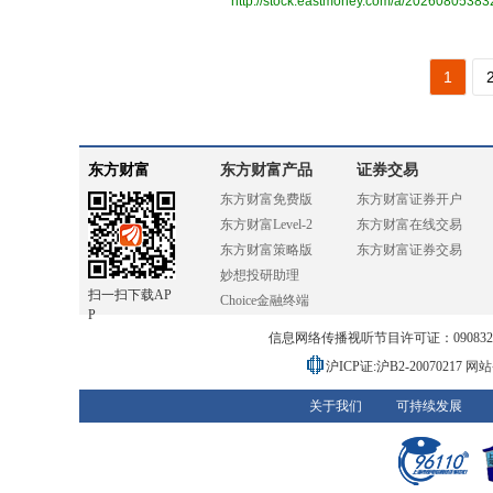
http://stock.eastmoney.com/a/2026080538
1
东方财富
东方财富产品
证券交易
东方财富免费版
东方财富证券开户
东方财富Level-2
东方财富在线交易
东方财富策略版
东方财富证券交易
妙想投研助理
扫一扫下载AP
Choice金融终端
P
信息网络传播视听节目许可证：0908328号
沪ICP证:沪B2-20070217
网站备
关于我们
可持续发展