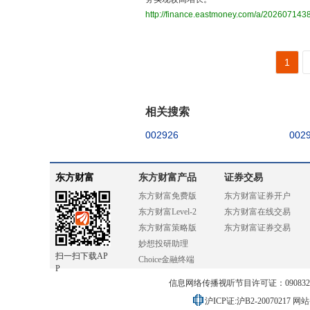
http://finance.eastmoney.com/a/20260714
1
相关搜索
002926
002
东方财富
东方财富产品
证券交易
东方财富免费版
东方财富证券开户
东方财富Level-2
东方财富在线交易
东方财富策略版
东方财富证券交易
妙想投研助理
扫一扫下载AP
Choice金融终端
P
信息网络传播视听节目许可证：0908328号
沪ICP证:沪B2-20070217
网站备