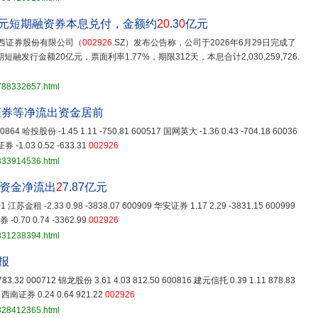
元短期融资券本息兑付，金额约
20
.3
0
亿元
，华西证券股份有限公司（
002926
.SZ）发布公告称，公司于2026年6月29日完成了
发行金额20亿元，票面利率1.77%，期限312天，本息合计2,030,259,726.
3788332657.html
证券等净流出资金居前
600864 哈投股份 -1.45 1.11 -750.81 600517 国网英大 -1.36 0.43 -704.18 60036
券 -1.03 0.52 -633.31
002926
3833914536.html
力资金净流出
2
7.87亿元
901 江苏金租 -2.33 0.98 -3838.07 600909 华安证券 1.17 2.29 -3831.15 600999
-0.70 0.74 -3362.99
002926
3831238394.html
报
83.32 000712 锦龙股份 3.61 4.03 812.50 600816 建元信托 0.39 1.11 878.83
9 西南证券 0.24 0.64 921.22
002926
3828412365.html