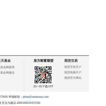
天天基金
东方财富期货
期货交易
期货手机开户
天基金网微博
期货电脑开户
天基金网微信
期货官方网站
扫一扫下载APP
78686 举报邮箱：
jubao@eastmoney.com
网
意见与建议:4000300059/952500