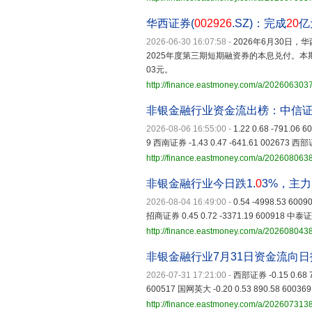
华西证券(
002926
.SZ)：完成
20
亿
2026-06-30 16:07:58
-
2026年6月30日
2025年度第三期短期融资券的本息兑付。本期短融
03元。
http://finance.eastmoney.com/a/20260630
非银金融行业资金流出榜：中信
2026-08-06 16:55:00
-
1.22 0.68 -791.06 
9 西南证券 -1.43 0.47 -641.61 002673 西部证
http://finance.eastmoney.com/a/20260806
非银金融行业今日跌1.
0
3%，主
2026-08-04 16:49:00
-
0.54 -4998.53 600
招商证券 0.45 0.72 -3371.19 600918 中泰证券 
http://finance.eastmoney.com/a/20260804
非银金融行业7月31日资金流向日
2026-07-31 17:21:00
-
西部证券 -0.15 0.68 7
600517 国网英大 -0.20 0.53 890.58 60036
http://finance.eastmoney.com/a/20260731