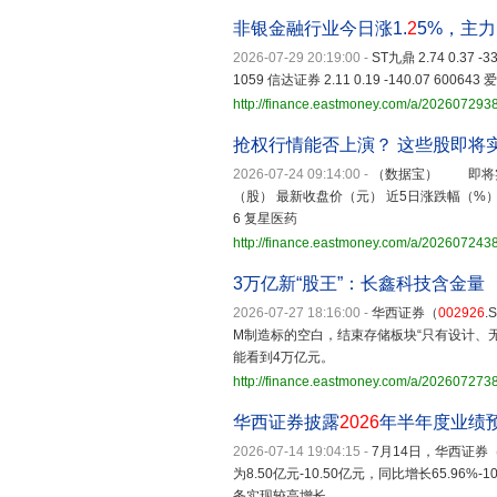
非银金融行业今日涨1.
2
5%，主
2026-07-29 20:19:00
-
ST九鼎 2.74 0.37 -3
1059 信达证券 2.11 0.19 -140.07 600643 爱
http://finance.eastmoney.com/a/20260729
抢权行情能否上演？ 这些股即将
2026-07-24 09:14:00
-
（数据宝） 即将实
（股） 最新收盘价（元） 近5日涨跌幅（%） 60078
6 复星医药
http://finance.eastmoney.com/a/20260724
3万亿新“股王”：长鑫科技含金量
2026-07-27 18:16:00
-
华西证券（
002926
M制造标的空白，结束存储板块“只有设计、
能看到4万亿元。
http://finance.eastmoney.com/a/20260727
华西证券披露
2026
年半年度业绩预
2026-07-14 19:04:15
-
7月14日，华西证券
为8.50亿元-10.50亿元，同比增长65.
务实现较高增长。