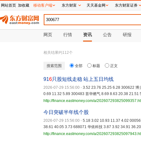
网站首页
加收藏
移动客户端
东方财富
天天基金网
东方财富证券
网页
行情
资讯
公告
研报
相关结果约
112
个
搜索范围
全部
标题
正文
91
6
只股短线走稳 站上五日均线
2026-07-29 15:56:00
-
3.52 23.76 25.25 6.28 300622 
0.69 11.32 5.89 300483 首华燃气 8.69 8.63 20.38 21.51 
http://finance.eastmoney.com/a/202607293825099357.h
今日突破半年线个股
2026-07-29 15:56:00
-
5.18 3.02 10.93 11.37 4.02 00
38.61 40.05 3.73 688071 华依科技 3.87 3.92 34.91 36.20
http://finance.eastmoney.com/a/202607293825097943.h