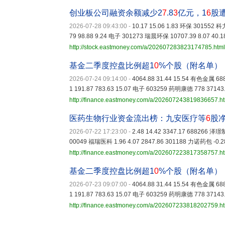
创业板公司融资余额减少2
7
.8
3
亿元，1
6
股
2026-07-28 09:43:00
-
10.17 15.06 1.83 环保 301552 科
79 98.88 9.24 电子 301273 瑞晨环保 10707.39 8.07 40
http://stock.eastmoney.com/a/202607283823174785.html
基金二季度控盘比例超1
0
%个股（附名单）
2026-07-24 09:14:00
-
4064.88 31.44 15.54 有色金属 68
1 191.87 783.63 15.07 电子 603259 药明康德 778 37143
http://finance.eastmoney.com/a/202607243819836657.h
医药生物行业资金流出榜：九安医疗等
6
股
2026-07-22 17:23:00
-
2.48 14.42 3347.17 688266 泽璟制
00049 福瑞医科 1.96 4.07 2847.86 301188 力诺药包 -0.28
http://finance.eastmoney.com/a/202607223817358757.h
基金二季度控盘比例超1
0
%个股（附名单）
2026-07-23 09:07:00
-
4064.88 31.44 15.54 有色金属 68
1 191.87 783.63 15.07 电子 603259 药明康德 778 37143
http://finance.eastmoney.com/a/202607233818202759.h