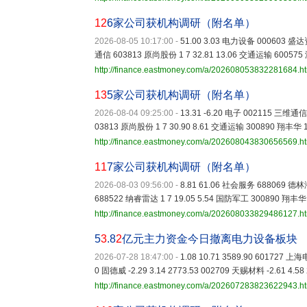
12
6家公司获机构调研（附名单）
2026-08-05 10:17:00
-
51.00 3.03 电力设备 000603 盛达资
通信 603813 原尚股份 1 7 32.81 13.06 交通运输 600575
http://finance.eastmoney.com/a/202608053832281684.h
13
5家公司获机构调研（附名单）
2026-08-04 09:25:00
-
13.31 -6.20 电子 002115 三维通信 
03813 原尚股份 1 7 30.90 8.61 交通运输 300890 翔丰华 1
http://finance.eastmoney.com/a/202608043830656569.h
11
7家公司获机构调研（附名单）
2026-08-03 09:56:00
-
8.81 61.06 社会服务 688069 德林海
688522 纳睿雷达 1 7 19.05 5.54 国防军工 300890 翔丰华 
http://finance.eastmoney.com/a/202608033829486127.h
5
3
.8
2
亿元主力资金今日撤离电力设备板块
2026-07-28 18:47:00
-
1.08 10.71 3589.90 601727 上海电
0 固德威 -2.29 3.14 2773.53 002709 天赐材料 -2.61 4.58
http://finance.eastmoney.com/a/202607283823622943.h