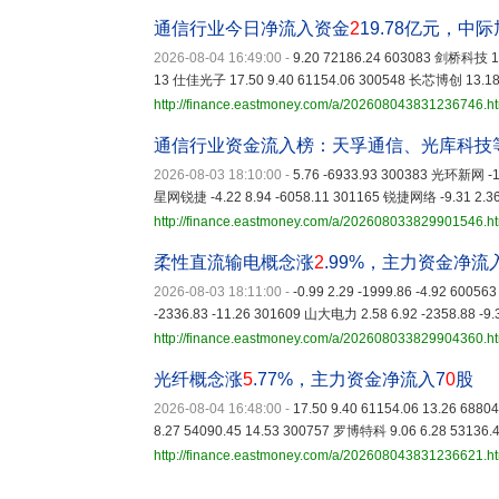
通信行业今日净流入资金
2
19.78亿元，中
2026-08-04 16:49:00
-
9.20 72186.24 603083 剑桥科技 10
13 仕佳光子 17.50 9.40 61154.06 300548 长芯博创 13.18 
http://finance.eastmoney.com/a/202608043831236746.h
通信行业资金流入榜：天孚通信、光库科技
2026-08-03 18:10:00
-
5.76 -6933.93 300383 光环新网 -1.
星网锐捷 -4.22 8.94 -6058.11 301165 锐捷网络 -9.31 2.36
http://finance.eastmoney.com/a/202608033829901546.h
柔性直流输电概念涨
2
.99%，主力资金净流
2026-08-03 18:11:00
-
-0.99 2.29 -1999.86 -4.92 6005
-2336.83 -11.26 301609 山大电力 2.58 6.92 -2358.88 -9
http://finance.eastmoney.com/a/202608033829904360.h
光纤概念涨
5
.77%，主力资金净流入7
0
股
2026-08-04 16:48:00
-
17.50 9.40 61154.06 13.26 68
8.27 54090.45 14.53 300757 罗博特科 9.06 6.28 53136.
http://finance.eastmoney.com/a/202608043831236621.h