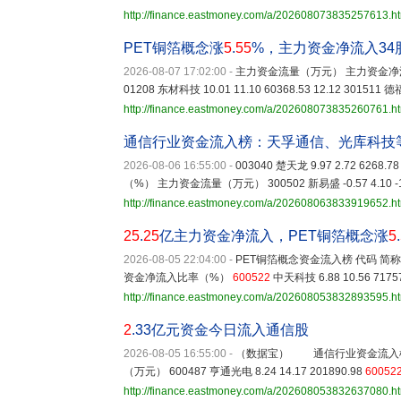
http://finance.eastmoney.com/a/202608073835257613.h
PET铜箔概念涨
5
.
55
%，主力资金净流入34
2026-08-07 17:02:00
-
主力资金流量（万元） 主力资金净流入比率（%
01208 东材科技 10.01 11.10 60368.53 12.12 301511 德福
http://finance.eastmoney.com/a/202608073835260761.h
通信行业资金流入榜：天孚通信、光库科技
2026-08-06 16:55:00
-
003040 楚天龙 9.97 2.72
（%） 主力资金流量（万元） 300502 新易盛 -0.57 4.10 -1141
http://finance.eastmoney.com/a/202608063833919652.h
25
.
25
亿主力资金净流入，PET铜箔概念涨
5
.
2026-08-05 22:04:00
-
PET铜箔概念资金流入榜 代码 简
资金净流入比率（%）
600522
中天科技 6.88 10.56 71757.
http://finance.eastmoney.com/a/202608053832893595.h
2
.33亿元资金今日流入通信股
2026-08-05 16:55:00
-
（数据宝） 通信行业资金流入榜 
（万元） 600487 亨通光电 8.24 14.17 201890.98
60052
http://finance.eastmoney.com/a/202608053832637080.h