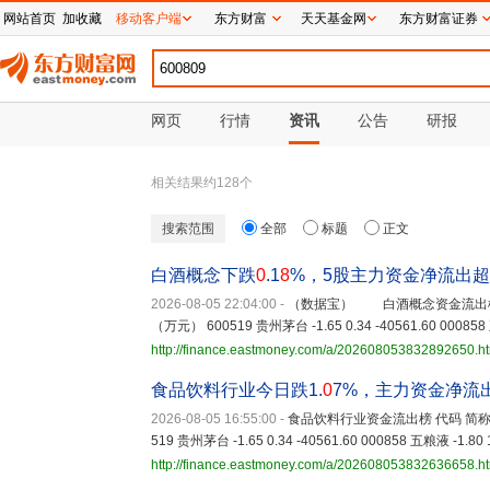
网站首页
加收藏
移动客户端
东方财富
天天基金网
东方财富证券
网页
行情
资讯
公告
研报
相关结果约
128
个
搜索范围
全部
标题
正文
白酒概念下跌
0
.1
8
%，5股主力资金净流出超
2026-08-05 22:04:00
-
（数据宝） 白酒概念资金流出榜 
（万元） 600519 贵州茅台 -1.65 0.34 -40561.60 000858 五
http://finance.eastmoney.com/a/202608053832892650.h
食品饮料行业今日跌1.
0
7%，主力资金净流出
2026-08-05 16:55:00
-
食品饮料行业资金流出榜 代码 简称
519 贵州茅台 -1.65 0.34 -40561.60 000858 五粮液 -1.80 
http://finance.eastmoney.com/a/202608053832636658.h