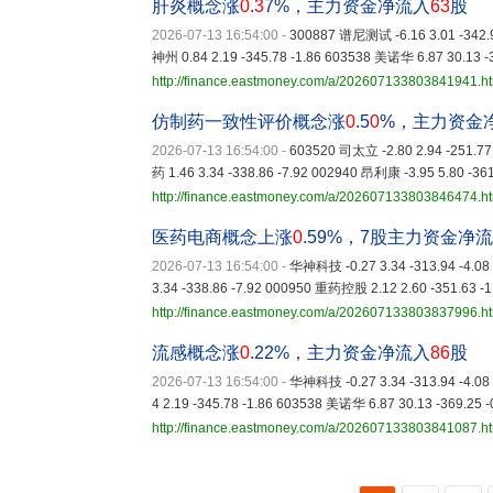
肝炎概念涨
0
.
3
7%，主力资金净流入
63
股
2026-07-13 16:54:00
-
300887 谱尼测试 -6.16 3.01 -342.
神州 0.84 2.19 -345.78 -1.86 603538 美诺华 6.87 30.13 -
http://finance.eastmoney.com/a/202607133803841941.h
仿制药一致性评价概念涨
0
.5
0
%，主力资金
2026-07-13 16:54:00
-
603520 司太立 -2.80 2.94 -251.77
药 1.46 3.34 -338.86 -7.92 002940 昂利康 -3.95 5.80 -361
http://finance.eastmoney.com/a/202607133803846474.h
医药电商概念上涨
0
.59%，7股主力资金净
2026-07-13 16:54:00
-
华神科技 -0.27 3.34 -313.94 -4.0
3.34 -338.86 -7.92 000950 重药控股 2.12 2.60 -351.63 -
http://finance.eastmoney.com/a/202607133803837996.h
流感概念涨
0
.22%，主力资金净流入
86
股
2026-07-13 16:54:00
-
华神科技 -0.27 3.34 -313.94 -4.0
4 2.19 -345.78 -1.86 603538 美诺华 6.87 30.13 -369.25 
http://finance.eastmoney.com/a/202607133803841087.h