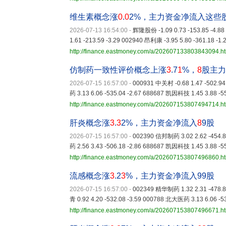
维生素概念涨
0
.
0
2%，主力资金净流入这些
2026-07-13 16:54:00
-
辉隆股份 -1.09 0.73 -153.85 -4.8
1.61 -213.59 -3.29 002940 昂利康 -3.95 5.80 -361.18 -1.
http://finance.eastmoney.com/a/202607133803843094.h
仿制药一致性评价概念上涨
3
.7
1
%，
8
股主力
2026-07-15 16:57:00
-
000931 中关村 -0.68 1.47 -502.9
药 3.13 6.06 -535.04 -2.67 688687 凯因科技 1.45 3.88 -5
http://finance.eastmoney.com/a/202607153807494714.h
肝炎概念涨
3
.
3
2%，主力资金净流入
8
9股
2026-07-15 16:57:00
-
002390 信邦制药 3.02 2.62 -454.8
药 2.56 3.43 -506.18 -2.86 688687 凯因科技 1.45 3.88 -5
http://finance.eastmoney.com/a/202607153807496860.h
流感概念涨
3
.2
3
%，主力资金净流入99股
2026-07-15 16:57:00
-
002349 精华制药 1.32 2.31 -478.8
青 0.92 4.20 -532.08 -3.59 000788 北大医药 3.13 6.06 -5
http://finance.eastmoney.com/a/202607153807496671.h