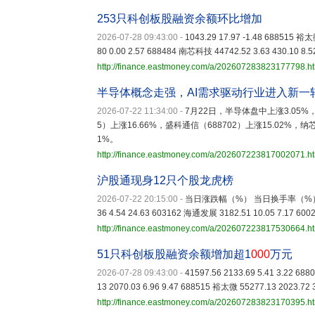
253只科创板股融资余额环比增加
2026-07-28 09:43:00
-
1043.29 17.97 -1.48 688515 裕太
80 0.00 2.57 688484 南芯科技 44742.52 3.63 430.10 8.5
http://finance.eastmoney.com/a/202607283823177798.h
半导体概念走强，AI需求驱动行业进入新一
2026-07-22 11:34:00
-
7月22日，半导体盘中上涨3.05%，
5）上涨16.66%，盛科通信（688702）上涨15.02%，纳
1%。
http://finance.eastmoney.com/a/202607223817002071.h
沪股通现身12只个股龙虎榜
2026-07-22 20:15:00
-
当日涨跌幅（%） 当日换手率（%） 60039
36 4.54 24.63 603162 海通发展 3182.51 10.05 7.17 600
http://finance.eastmoney.com/a/202607223817530664.h
51只科创板股融资余额增加超1
000
万元
2026-07-28 09:43:00
-
41597.56 2133.69 5.41 3.22 6
13 2070.03 6.96 9.47 688515 裕太微 55277.13 2023.72 
http://finance.eastmoney.com/a/202607283823170395.h