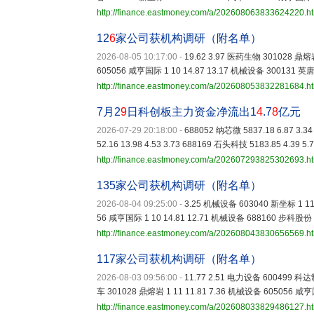
http://finance.eastmoney.com/a/202608063833624220.h
12
6
家公司获机构调研（附名单）
2026-08-05 10:17:00
-
19.62 3.97 医药生物 301028 鼎熔岩
605056 咸亨国际 1 10 14.87 13.17 机械设备 300131 英唐
http://finance.eastmoney.com/a/202608053832281684.h
7月2
9
日科创板主力资金净流出1
4
.7
8
亿元
2026-07-29 20:18:00
-
688052 纳芯微 5837.18 6.87 3.34
52.16 13.98 4.53 3.73 688169 石头科技 5183.85 4.39 5.7
http://finance.eastmoney.com/a/202607293825302693.h
135家公司获机构调研（附名单）
2026-08-04 09:25:00
-
3.25 机械设备 603040 新坐标 1 11 5
56 咸亨国际 1 10 14.81 12.71 机械设备 688160 步科股份 
http://finance.eastmoney.com/a/202608043830656569.h
117家公司获机构调研（附名单）
2026-08-03 09:56:00
-
11.77 2.51 电力设备 600499 科达制
车 301028 鼎熔岩 1 11 11.81 7.36 机械设备 605056 咸亨
http://finance.eastmoney.com/a/202608033829486127.h