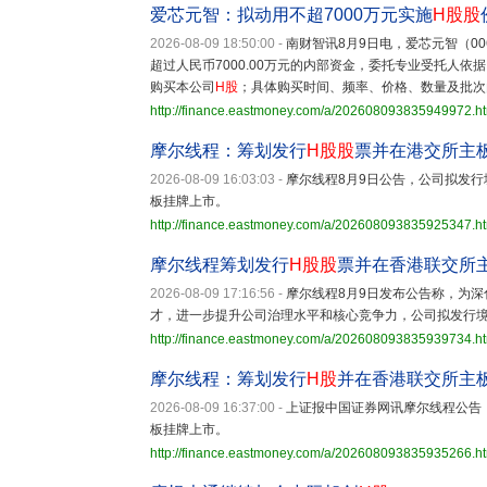
爱芯元智：拟动用不超7000万元实施
H股
股
2026-08-09 18:50:00
-
南财智讯8月9日电，爱芯元智（0
超过人民币7000.00万元的内部资金，委托专业受托人依据
购买本公司
H股
；具体购买时间、频率、价格、数量及批次
http://finance.eastmoney.com/a/202608093835949972.h
摩尔线程：筹划发行
H股
股
票并在港交所主
2026-08-09 16:03:03
-
摩尔线程8月9日公告，公司拟发
板挂牌上市。
http://finance.eastmoney.com/a/202608093835925347.h
摩尔线程筹划发行
H股
股
票并在香港联交所
2026-08-09 17:16:56
-
摩尔线程8月9日发布公告称，为
才，进一步提升公司治理水平和核心竞争力，公司拟发行
http://finance.eastmoney.com/a/202608093835939734.h
摩尔线程：筹划发行
H股
并在香港联交所主
2026-08-09 16:37:00
-
上证报中国证券网讯摩尔线程公告
板挂牌上市。
http://finance.eastmoney.com/a/202608093835935266.h