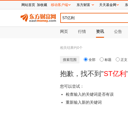
网站首页
加收藏
移动客户端
东方财富
天天基金网
网页
行情
资讯
公告
相关结果约
0
个
搜索范围
全部
标题
正文
抱歉，找不到"
ST亿利
您可以尝试：
检查输入的关键词是否有误
重新输入新的关键词