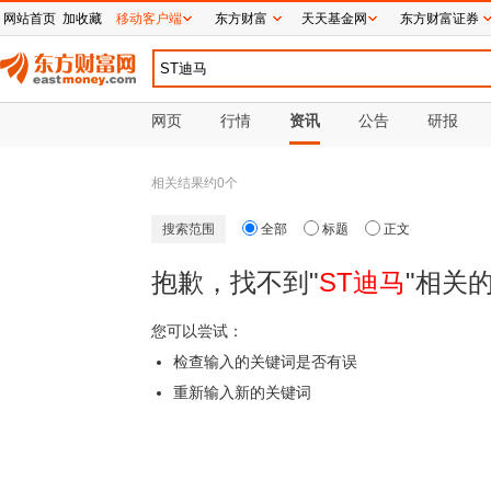
网站首页
加收藏
移动客户端
东方财富
天天基金网
东方财富证券
网页
行情
资讯
公告
研报
相关结果约
0
个
搜索范围
全部
标题
正文
抱歉，找不到"
ST迪马
"相关
您可以尝试：
检查输入的关键词是否有误
重新输入新的关键词