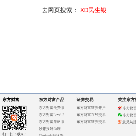
去网页搜索：
XD民生银
东方财富
东方财富产品
证券交易
关注东方
东方财富免费版
东方财富证券开户
东方财
东方财富Level-2
东方财富在线交易
东方财
东方财富策略版
东方财富证券交易
意见与
妙想投研助理
扫一扫下载AP
Choice金融终端