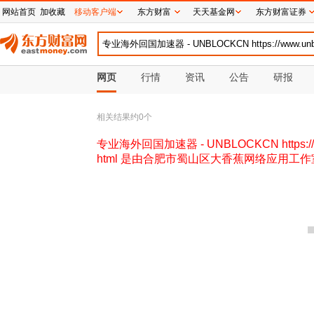
网站首页
加收藏
移动客户端
东方财富
天天基金网
东方财富证券
网页
行情
资讯
公告
研报
相关结果约
0
个
专业海外回国加速器 - UNBLOCKCN https://
html 是由合肥市蜀山区大香蕉网络应用工