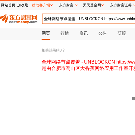
网站首页
加收藏
移动客户端
东方财富
天天基金网
东方财富证券
网页
行情
资讯
公告
研报
相关结果约
0
个
全球网络节点覆盖 - UNBLOCKCN https://ww
是由合肥市蜀山区大香蕉网络应用工作室开