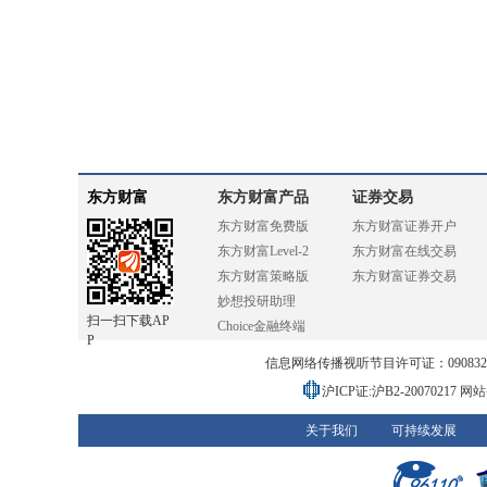
东方财富
东方财富产品
证券交易
东方财富免费版
东方财富证券开户
东方财富Level-2
东方财富在线交易
东方财富策略版
东方财富证券交易
妙想投研助理
扫一扫下载AP
Choice金融终端
P
信息网络传播视听节目许可证：0908328号
沪ICP证:沪B2-20070217
网站备
关于我们
可持续发展