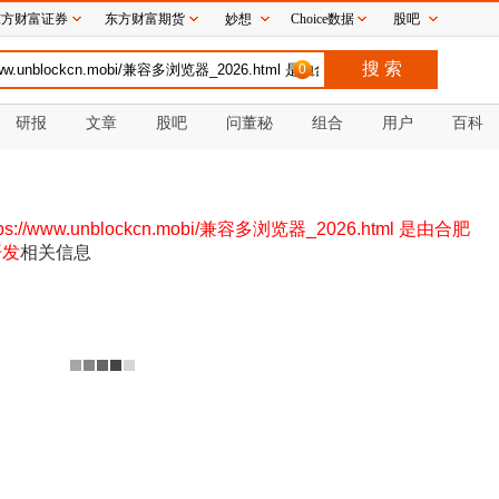
东方财富证券
东方财富期货
妙想
Choice数据
股吧
0
研报
文章
股吧
问董秘
组合
用户
百科
://www.unblockcn.mobi/兼容多浏览器_2026.html 是由合肥
开发
相关信息