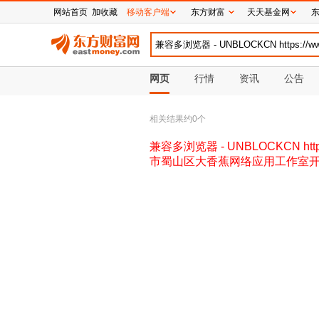
网站首页
加收藏
移动客户端
东方财富
天天基金网
网页
行情
资讯
公告
相关结果约
0
个
兼容多浏览器 - UNBLOCKCN https
市蜀山区大香蕉网络应用工作室