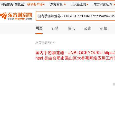
网站首页
加收藏
移动客户端
东方财富
天天基金网
东方财富证券
网页
行情
资讯
公告
研报
相关结果约
0
个
国内手游加速器 - UNBLOCKYOUKU https://
html 是由合肥市蜀山区大香蕉网络应用工