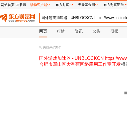
网站首页
加收藏
移动客户端
东方财富
天天基金网
东方财富证券
网页
行情
资讯
公告
研报
相关结果约
0
个
国外游戏加速器 - UNBLOCKCN https://www
合肥市蜀山区大香蕉网络应用工作室开发
相