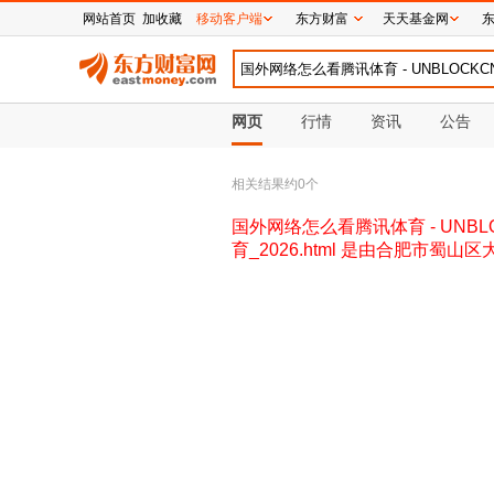
网站首页
加收藏
移动客户端
东方财富
天天基金网
网页
行情
资讯
公告
相关结果约
0
个
国外网络怎么看腾讯体育 - UNBLOCKC
育_2026.html 是由合肥市蜀