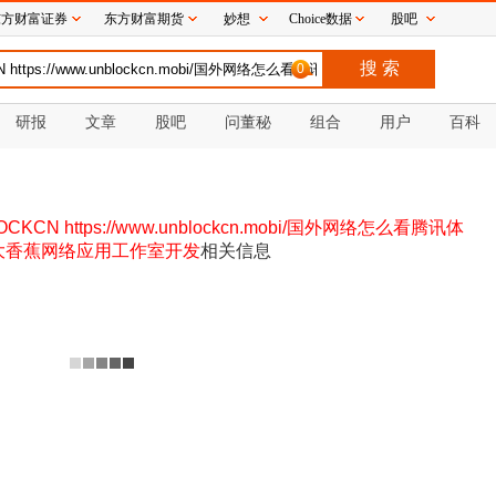
东方财富证券
东方财富期货
妙想
Choice数据
股吧
0
研报
文章
股吧
问董秘
组合
用户
百科
N https://www.unblockcn.mobi/国外网络怎么看腾讯体
山区大香蕉网络应用工作室开发
相关信息