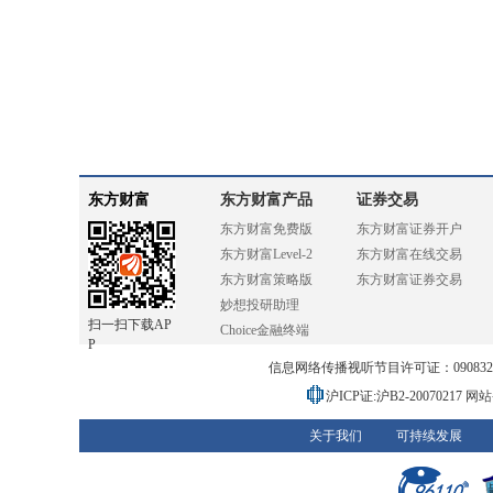
东方财富
东方财富产品
证券交易
东方财富免费版
东方财富证券开户
东方财富Level-2
东方财富在线交易
东方财富策略版
东方财富证券交易
妙想投研助理
扫一扫下载AP
Choice金融终端
P
信息网络传播视听节目许可证：0908328号
沪ICP证:沪B2-20070217
网站备
关于我们
可持续发展