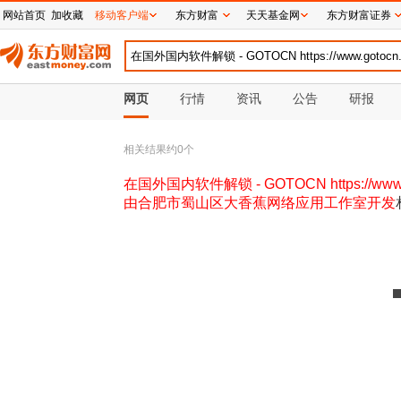
网站首页
加收藏
移动客户端
东方财富
天天基金网
东方财富证券
网页
行情
资讯
公告
研报
相关结果约
0
个
在国外国内软件解锁 - GOTOCN https://www
由合肥市蜀山区大香蕉网络应用工作室开发