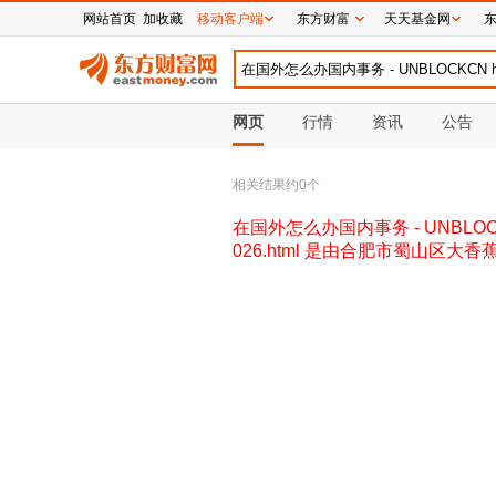
网站首页
加收藏
移动客户端
东方财富
天天基金网
网页
行情
资讯
公告
相关结果约
0
个
在国外怎么办国内事务 - UNBLOCKCN
026.html 是由合肥市蜀山区