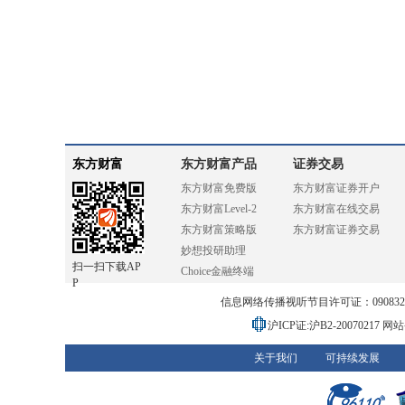
东方财富
东方财富产品
证券交易
东方财富免费版
东方财富证券开户
东方财富Level-2
东方财富在线交易
东方财富策略版
东方财富证券交易
妙想投研助理
扫一扫下载AP
Choice金融终端
P
信息网络传播视听节目许可证：0908328号
沪ICP证:沪B2-20070217
网站备
关于我们
可持续发展