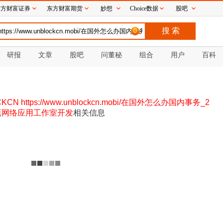
东方财富证券
东方财富期货
妙想
Choice数据
股吧
0
研报
文章
股吧
问董秘
组合
用户
百科
 https://www.unblockcn.mobi/在国外怎么办国内事务_2
大香蕉网络应用工作室开发
相关信息