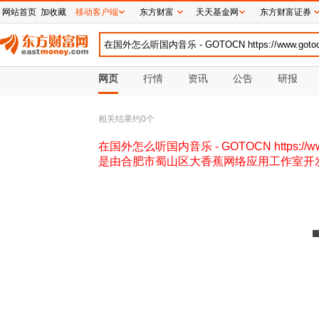
网站首页
加收藏
移动客户端
东方财富
天天基金网
东方财富证券
网页
行情
资讯
公告
研报
相关结果约
0
个
在国外怎么听国内音乐 - GOTOCN https://w
是由合肥市蜀山区大香蕉网络应用工作室开