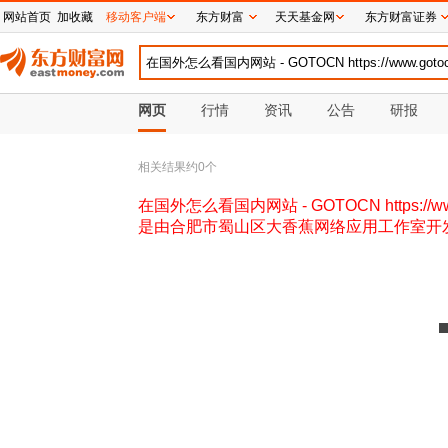
网站首页
加收藏
移动客户端
东方财富
天天基金网
东方财富证券
网页
行情
资讯
公告
研报
相关结果约
0
个
在国外怎么看国内网站 - GOTOCN https://w
是由合肥市蜀山区大香蕉网络应用工作室开