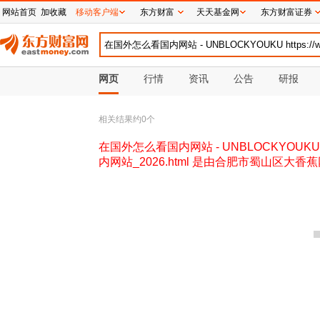
网站首页
加收藏
移动客户端
东方财富
天天基金网
东方财富证券
网页
行情
资讯
公告
研报
相关结果约
0
个
在国外怎么看国内网站 - UNBLOCKYOUKU htt
内网站_2026.html 是由合肥市蜀山区大