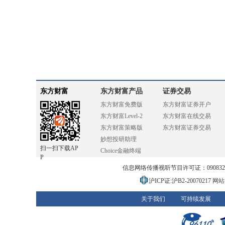
东方财富
东方财富产品
证券交易
东方财富免费版
东方财富证券开户
东方财富Level-2
东方财富在线交易
东方财富策略版
东方财富证券交易
妙想投研助理
扫一扫下载AP
Choice金融终端
P
信息网络传播视听节目许可证：0908328号
沪ICP证:沪B2-20070217
网站备
关于我们
可持续发展