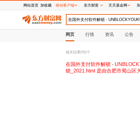
网站首页
加收藏
移动客户端
东方财富
天天基金网
网页
行情
资讯
公告
相关结果约
0
个
在国外支付软件解锁 - UNBLOCKYOU
锁_2021.html 是由合肥市蜀