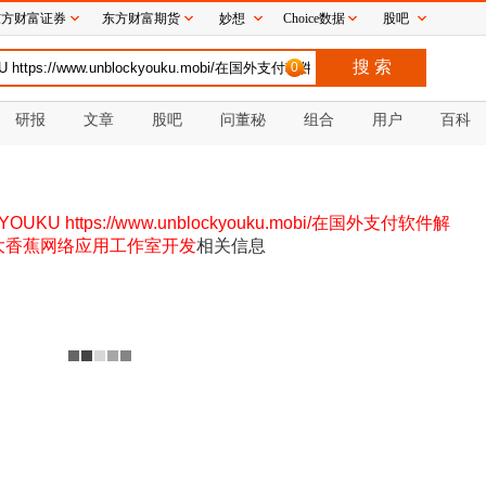
东方财富证券
东方财富期货
妙想
Choice数据
股吧
0
研报
文章
股吧
问董秘
组合
用户
百科
KU https://www.unblockyouku.mobi/在国外支付软件解
山区大香蕉网络应用工作室开发
相关信息